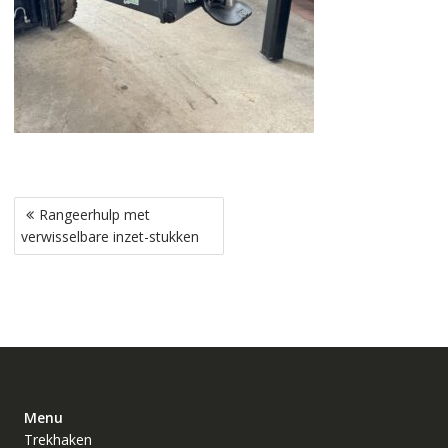
Bericht
Rangeerhulp met
navigatie
verwisselbare inzet-stukken
Menu
Trekhaken