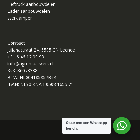
Heftruck aanbouwdelen
Lader aanbouwdelen
Werklampen
Contact
Julianastraat 24, 5595 CN Leende
+31 6 46 12 99 98
info@agromaatwerk.nl
KvK: 86073338
BTW: NL004185357B64
IBAN: NL90 KNAB 0508 1655 71
Stuur ons een Whatsapp
bericht