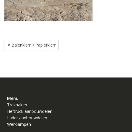
Bericht
Balenklem / Papierklem
navigatie
Menu
Trekhaken
Heftruck aanbouwdelen
Lader aanbouwdelen
Werklampen