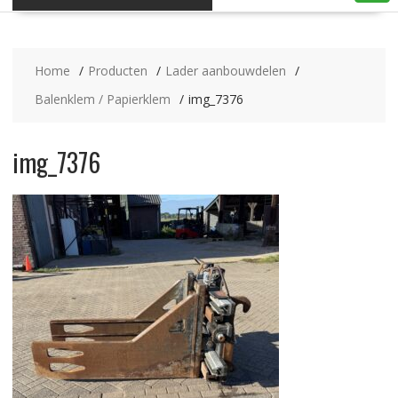
Home
Producten
Lader aanbouwdelen
Balenklem / Papierklem
img_7376
img_7376