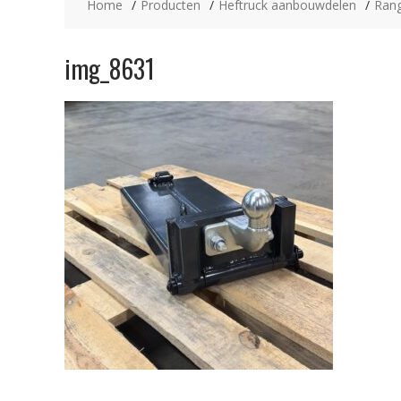
Home
Producten
Heftruck aanbouwdelen
Rang
img_8631