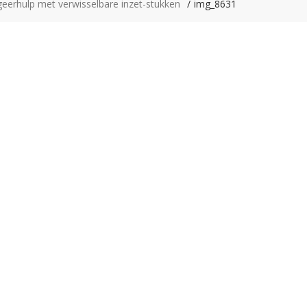
eerhulp met verwisselbare inzet-stukken
img_8631