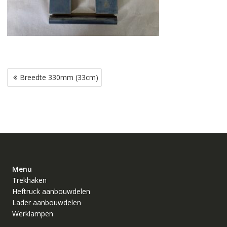
Bericht
Breedte 330mm (33cm)
navigatie
Menu
Trekhaken
Heftruck aanbouwdelen
Lader aanbouwdelen
Werklampen