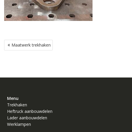
Bericht
Maatwerk trekhaken
navigatie
Menu
Trekhaken
Heftruck aanbouwdelen
Lader aanbouwdelen
Werklampen