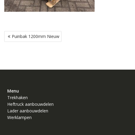
Bericht
Puinbak 1200mm Nieuw
navigatie
Menu
Trekhaken
Heftruck aanbouwdelen
Lader aanbouwdelen
Werklampen