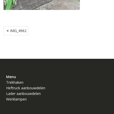
Bericht
IMG_4962
navigatie
Menu
Trekhaken
Heftruck aanbouwdelen
Lader aanbouwdelen
Werklampen