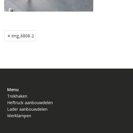
Bericht
img_6808-2
navigatie
Menu
Trekhaken
Heftruck aanbouwdelen
Lader aanbouwdelen
Werklampen