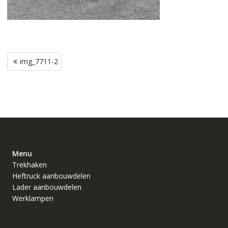
Bericht
img_7711-2
navigatie
Menu
Trekhaken
Heftruck aanbouwdelen
Lader aanbouwdelen
Werklampen