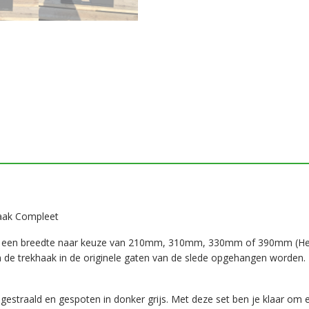
haak Compleet
en een breedte naar keuze van 210mm, 310mm, 330mm of 390mm (Het
 de trekhaak in de originele gaten van de slede opgehangen worden. D
 gestraald en gespoten in donker grijs. Met deze set ben je klaar om ee