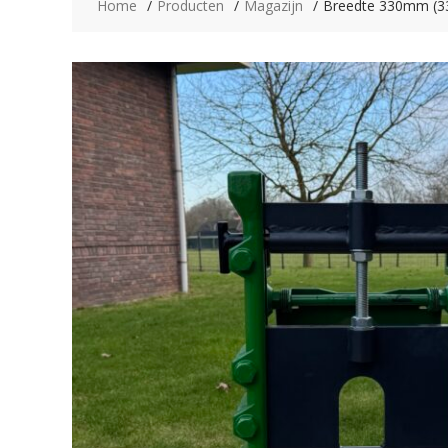
Home
Producten
Magazijn
Breedte 330mm (3