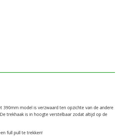
 390mm model is verzwaard ten opzichte van de andere
e trekhaak is in hoogte verstelbaar zodat altijd op de
n full pull te trekken!