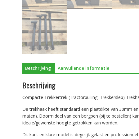
Beschrijving
Aanvullende informatie
Beschrijving
Compacte Trekkertrek (Tractorpulling, Trekkerslep) Trek
De trekhaak heeft standaard een plaatdikte van 30mm 
maten). Doormiddel van een borgpen (bij te bestellen) kan
ideale/gewenste hoogte getrokken kan worden.
Dit kant en klare model is degelijk gelast en professioneel